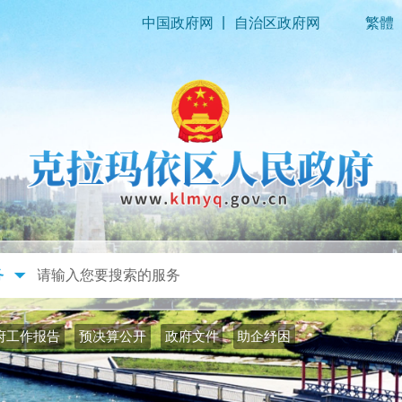
|
中国政府网
自治区政府网
繁體
政务公开
政务服务
府工作报告
预决算公开
政府文件
助企纾困