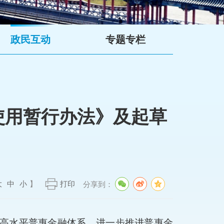
政民互动
专题专栏
使用暂行办法》及起草
大
中
小
】
打印
分享到：
高水平普惠金融体系，进一步推进普惠金