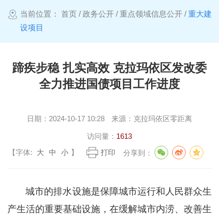
当前位置：
首页
/
政务公开
/
重点领域信息公开
/
重大建
设项目
蹄疾步稳 扎实高效 克拉玛依区发改委
全力推进国债项目工作进度
日期：
2024-10-17 10:28
来源：
克拉玛依区零距离
访问量：
1613
【字体:
大
中
小
】
打印
分享到：
城市的排水设施是保障城市运行和人民群众生
产生活的重要基础设施，在缓解城市内涝、改善生