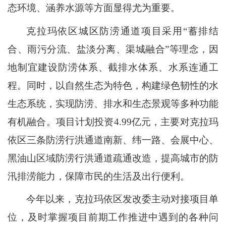
态环境、涵养水源等方面显得尤为重要。
克拉玛依区城区防涝通道项目采用“蓄排结
合、雨污分流、盐淡分离、渠城融合”等理念，因
地制宜建设防涝体系、截排水体系、水系连通工
程。同时，以自然生态为特色，构建绿色韧性的水
生态系统，实现防涝、排水和生态景观等多种功能
有机融合。项目计划投资4.99亿元，主要对克拉玛
依区三条防涝行洪通道南新、纬一路、会展中心、
黑油山区域防涝行洪通道疏通改造，提高城市的防
汛排涝能力，保障市民的生活及出行便利。
今年以来，克拉玛依区发改委主动对接项目单
位，及时掌握项目前期工作推进中遇到的各种问