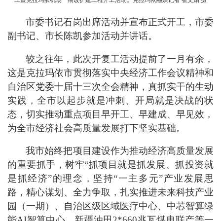
工暨克拉玛依机场一期改扩建工程开工活动。克拉玛依融媒记者 崔文娟 摄
市委书记石岗出席活动并宣布正式开工，市委
副书记、市长陈凯参加活动并讲话。
较之往年，此次开复工活动提前了一月有余，
这是克拉玛依市贯彻落实中央经济工作会议精神和
自治区党委十届十三次全会精神，真抓实干的生动
实践，全市以起步就是冲刺、开局就是决战的状
态，切实推动重点项目早开工、早建成、早见效，
为全市经济社会高质量发展打下坚实基础。
我市始终把项目建设作为推动经济高质量发展
的重要抓手，树牢“抓项目就是抓发展、抓投资就
是抓经济”的理念，坚持“一主多元”产业发展思
路，精心谋划、全力争取，扎实推进未来科技产业
园（一期）、自治区级区域医疗中心、中芯智算绿
能AI智算中心、新疆油田2*660兆瓦煤电联产等一