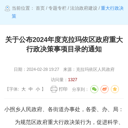
当前位置：
首页
/
专题专栏
/
法治政府建设
/
重大行政决
策
​关于公布2024年度克拉玛依区政府重大
行政决策事项目录的通知
日期：
2024-02-28 19:27
来源：
克拉玛依区人民政府
访问量：
1327
【字体:
大
中
小
】
打印
分享到：
小拐乡人民政府、各街道办事处，
各委、办、局：
为规范区政府重大行政决策行为，促进科学、