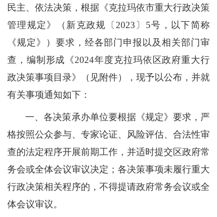
民主、依法决策，根据《克拉玛依市重大行政决策
管理规定》（新克政规〔
202
3
〕
5
号，以下简称
《规定》）要求，经各部门申报以及相关部门审
查，编制形成《
202
4
年度克拉玛依区政府重大行
政决策事项目录》（见附件），现予以公布，并就
有关事项通知如下：
一、各决策承办单位要根据《规定》要求，严
格按照公众参与、专家论证、风险评估、合法性审
查的法定程序开展前期工作，并适时提交
区
政府常
务会
或全体会议
审议决定
；
各决策事项未履行重大
行政决策相关程序的，不得提请政府常务会议或全
体会议审议
。