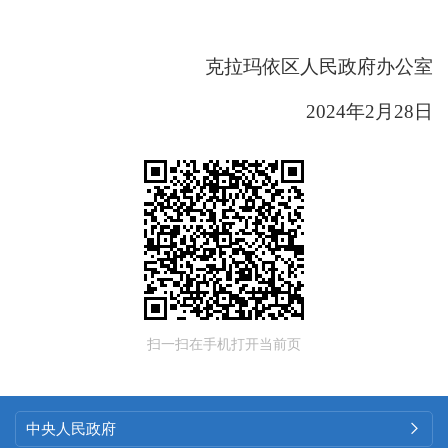
克拉玛依区人民政府办公室
202
4
年
2
月
28
日
扫一扫在手机打开当前页
中央人民政府
