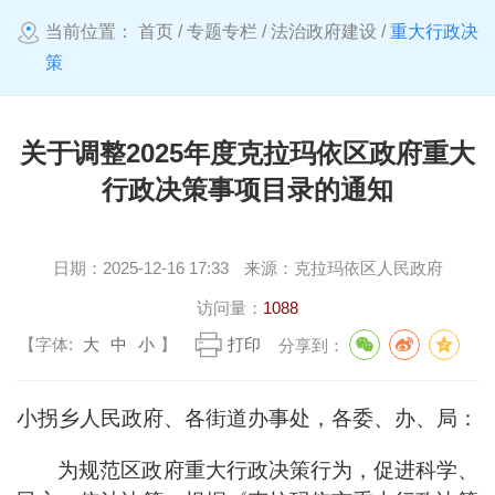
当前位置：
首页
/
专题专栏
/
法治政府建设
/
重大行政决
策
关于调整2025年度克拉玛依区政府重大
行政决策事项目录的通知
日期：
2025-12-16 17:33
来源：
克拉玛依区人民政府
访问量：
1088
【字体:
大
中
小
】
打印
分享到：
小拐乡人民政府、各街道办事处，各委、办、局：
为规范区政府重大行政决策行为，促进科学、