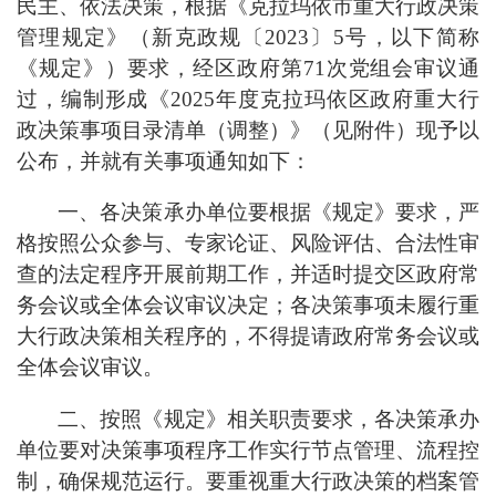
民主、依法决策，根据《克拉玛依市重大行政决策
管理规定》（新克政规〔
2023〕5号，以下简称
《规定》）要求，经区政府第
71
次
党组会
审议通
过，编制形成《
2025年度克拉玛依区政府重大行
政决策事项目录清单（调整）》（见附件）现予以
公布，并就有关事项通知如下：
一、各决策承办单位要根据《规定》要求，严
格按照公众参与、专家论证、风险评估、合法性审
查的法定程序开展前期工作，并适时提交区政府常
务会议或全体会议审议决定；各决策事项未履行重
大行政决策相关程序的，不得提请政府常务会议或
全体会议审议。
二、按照《规定》相关职责要求，各决策承办
单位要对决策事项程序工作实行节点管理、流程控
制，确保规范运行。要重视重大行政决策的档案管