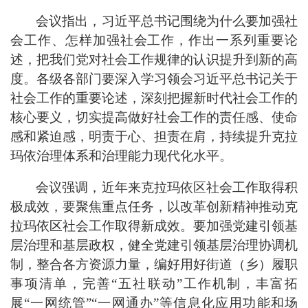
会议指出，习近平总书记围绕为什么要加强社
会工作、怎样加强社会工作，作出一系列重要论
述，把我们党对社会工作规律的认识提升到新的高
度。各级各部门要深入学习领会习近平总书记关于
社会工作的重要论述，深刻把握新时代社会工作的
核心要义，切实提高做好社会工作的责任感、使命
感和紧迫感，明责于心、担责在肩，持续提升克拉
玛依治理体系和治理能力现代化水平。
会议强调，近年来克拉玛依区社会工作取得积
极成效，要聚焦重点任务，以改革创新精神推动克
拉玛依区社会工作取得新成效。要加强党建引领基
层治理和基层政权，健全党建引领基层治理协调机
制，整合各方资源力量，编好用好街道（乡）履职
事项清单，完善“五社联动”工作机制，丰富拓
展“一网统管”“一网通办”等信息化应用功能和场