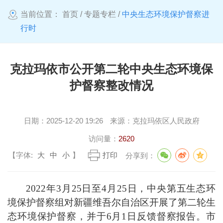
当前位置：
首页
/
专题专栏
/
中央生态环境保护督察进
行时
克拉玛依市公开第二轮中央生态环境保
护督察整改情况
日期：
2025-12-20 19:26
来源：
克拉玛依区人民政府
访问量：
2620
【字体:
大
中
小
】
打印
分享到：
2022
年
3
月
25
日至
4
月
25
日，中央第五生态环
境保护督察组对新疆维吾尔自治区开展了第二轮生
态环境保护督察，并于
6
月
1
日反馈督察报告。市