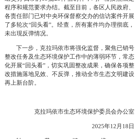
程序和规范要求办结。截至目前，各区人民政府、
各责任部门已对中央环保督察交办的信访案件开展
了多轮次
“
回头看
”
。经查，所有案件均办理彻底
，
未出现反弹情况。
下一步，克拉玛依市将强化监督，聚焦已销号
整改任务及生态环境保护工作中的薄弱环节，常态
化开展
“回头看”，切实巩固整改成果，确保各项整
改措施落地见效、不反弹，推动全市生态文明建设
再上新台阶。
克拉玛依市生态环境保护委员会办公室
2025
年
12
月
18
日