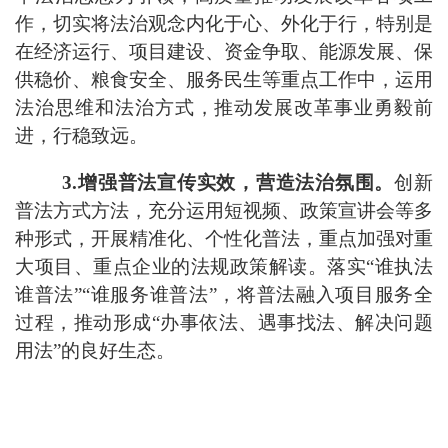
作，切实将法治观念内化于心、外化于行，特别是
在经济运行、项目建设、资金争取、能源发展、保
供稳价、粮食安全、服务民生等重点工作中，运用
法治思维和法治方式，推动发展改革事业勇毅前
进，行稳致远。
3
.
增强普法宣传实效，营造法治氛围。
创新
普法方式方法，充分运用短视频、政策宣讲会等
多
种
形式，开展精准化、个性化普法，重点加强对重
大项目、重点企业的法规政策解读。落实
“
谁执法
谁普法
”“
谁服务谁普法
”
，将普法融入项目服务全
过程，推动形成
“
办事依法、遇事找法、解决问题
用法
”
的良好生态。