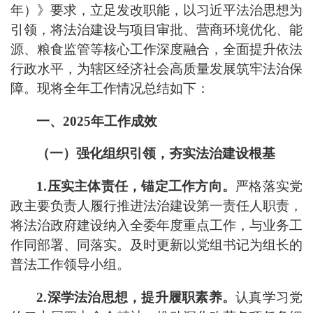
年）》要求，立足发改职能，以习近平法治思想为
引领，将法治建设与项目审批、营商环境优化、能
源、粮食监管等核心工作深度融合，全面提升依法
行政水平，为辖区经济社会高质量发展筑牢法治保
障。现将全年工作情况总结如下：
一、
2025
年
工作
成效
（一）强化组织引领，夯实法治建设根基
1.
压实主体责任，锚定工作方向。
严格落实党
政主要负责人履行推进法治建设第一责任人职责，
将法治政府建设纳入全委年度重点工作，与业务工
作同部署、同落实。及时更新以党组书记为组长的
普法工作领导小组。
2.
深学法治思想，提升履职素养
。
认真学习
党