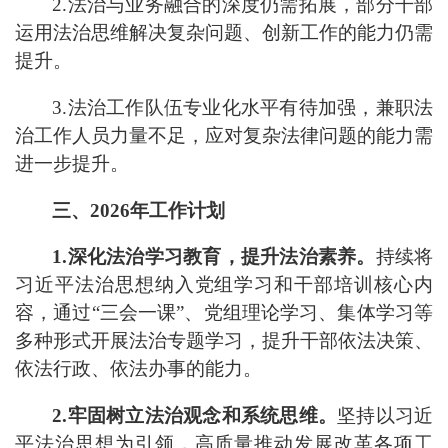
2.
法治与业务融合的深度仍需拓展，部分干部
运用法治思维解决复杂问题、创新工作的能力仍需
提升。
3.
法治工作队伍专业化水平有待加强，兼职法
治工作人员力量不足，应对复杂法律问题的能力需
进一步提升。
三、
2026
年工作计划
1.
深
化法治学习教育，提升法治素养。
持续将
习近平法治思想纳入党组学习和干部培训核心内
容，通过
“
三会一课
”
、党组理论学习
、
集体学习
等
多种形式开展法治专题学习，
提升干部依法决策、
依法行政、依法办事的能力。
2.
牢固树立法治观念和系统思维。
坚持以习近
平法治思想为引领，高质量推动发展改革各项工