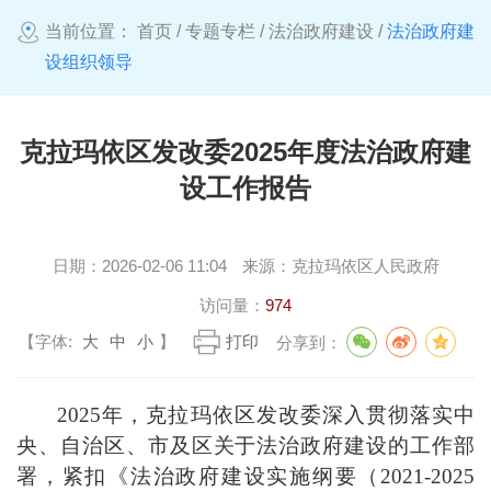
当前位置：
首页
/
专题专栏
/
法治政府建设
/
法治政府建
设组织领导
克拉玛依区发改委2025年度法治政府建
设工作报告
日期：
2026-02-06 11:04
来源：
克拉玛依区人民政府
访问量：
974
【字体:
大
中
小
】
打印
分享到：
2025
年，克拉玛依区发改委深入贯彻落实中
央、自治区、市及区关于法治政府建设的工作部
署，紧扣《法治政府建设实施纲要（
2021-2025