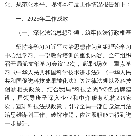
化、规范化水平。现将本年度工作情况报告如下：
一、
2025年工作成效
（一）深化法治思想引领，筑牢依法行政根基
坚持将学习习近平法治思想作为党组理论学习
中心组学习、干部教育培训的重要内容。全年组织
召开局党支部学习会议
12次，党课
6
场次，重点学
习《中华人民共和国科学技术进步法
》《
中华人民
共和国促进科技成果转化法》等法律法规以及科技
创新相关政策。结合我局
“科技之光”特色品牌建
设
，局领导班子深入企业和中介服务机构
235
家
次，宣讲科技法规政策，引导全局干部自觉运用法
治思维谋划工作、破解难题，依法履职能力得到进
一步提升。