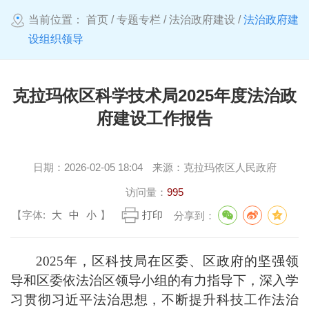
当前位置：
首页
/
专题专栏
/
法治政府建设
/
法治政府建
设组织领导
克拉玛依区科学技术局2025年度法治政
府建设工作报告
日期：
2026-02-05 18:04
来源：
克拉玛依区人民政府
访问量：
995
【字体:
大
中
小
】
打印
分享到：
2025年，区科技局在区委、区政府的坚强领
导和区委依法治区领导小组的有力指导下，深入学
习贯彻习近平法治思想，不断提升科技工作法治