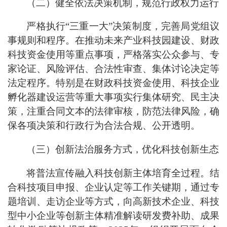
（二）健全依法决策机制，规范行政权力运行
严格执行
“三重一大”决策制度，完善局党组议
事规则和程序。在推动未来产业科技园建设、财政
科技资金使用等重点事项，严格落实公众参与、专
家论证、风险评估、合法性审查、集体讨论决定等
法定程序。特别是在
财政科技资金使用
、科技企业
孵化器建设运营
等重大事项实行集体研究、民主决
策
，注重合同文本的法律审核，防范法律风险，确
保各项决策和行政行为合法合规、公开透明。
（三）创新法治服务方式，优化科技创新生态
将普法宣传融入科技创新主体培育全过程。结
合科技项目申报、企业认定等工作关键期，通过专
题培训、走访企业等方式，向高新技术企业、科技
型中小企业等创新主体精准解读研发费补助、成果