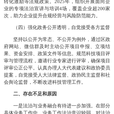
转化激励等法规政策。
2025年，组织开展面向企
业的专项法治宣讲与培训
4
场，覆盖企业超
200
家
次，助力企业提升合规经营与风险防范能力。
（四）强化政务公开透明，自觉接受各方监督
坚持以公开为常态、不公开为例外，通过区政
府网站、微信群及时主动公开项目申报、立项结
果、资金安排、政策文件等信息。规范科技项目评
审与管理流程，邀请行业专家进行评审，确保项目
评审公正公平。认真办理人大代表建议和政协委员
提案，自觉接受人大法律监督、政协民主监督和社
会舆论监督，不断改进科技管理工作。
二、存在不足和原因
一是法治与业务融合有待进一步加强。在部分
具体业务工作中，业务工作法治意识较弱，对法治