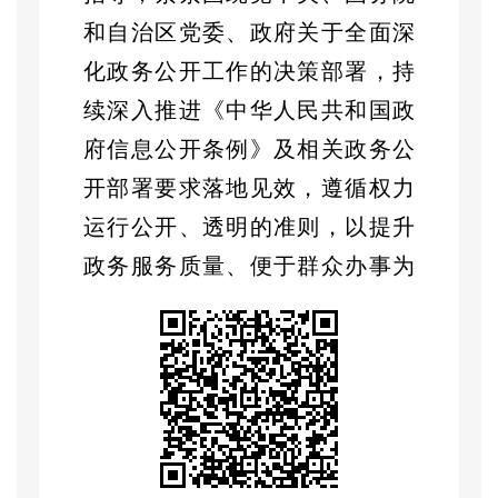
和自治区党委、政府关于全面深
化政务公开工作的决策部署，持
续深入推进《中华人民共和国政
府信息公开条例》及相关政务公
开部署要求落地见效，遵循权力
运行公开、透明的准则，
以
提升
政务服务质量、便于群众办事为
出发点，将政务公开作为促进勤
政廉政、提升工作效能的关键抓
手。通过深化
“
阳光政务
”
建设，不
断增强公开实效，有效保障了本
单位各项重点任务的顺利完成，