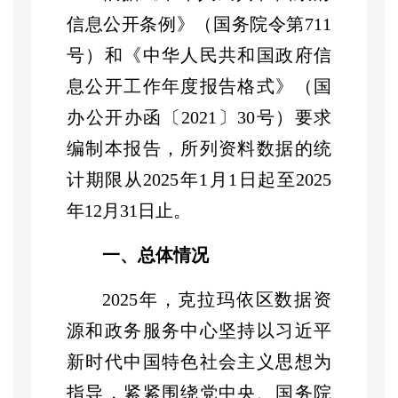
信息公开条例》（国务院令第
711
号）和《中华人民共和国政府信
息公开工作年度报告格式》（国
办公开办函〔
2021
〕
30
号）要求
编制本报告，所列资料数据的统
计期限从
2025
年
1
月
1
日起至
2025
年
12
月
31
日止。
一、总体情况
2025
年，克拉玛依
区
数据资
源和政务服务中心坚持以习近平
新时代中国特色社会主义思想为
指导，紧紧围绕党中央、国务院