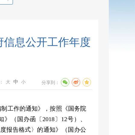
政府信息公开工作年度
：
大
中
小
分享到：
编制工作的通知》，按照
《国务院
知》（国办函〔
2018
〕
12
号）、
年度报告格式〉的通知》（国办公