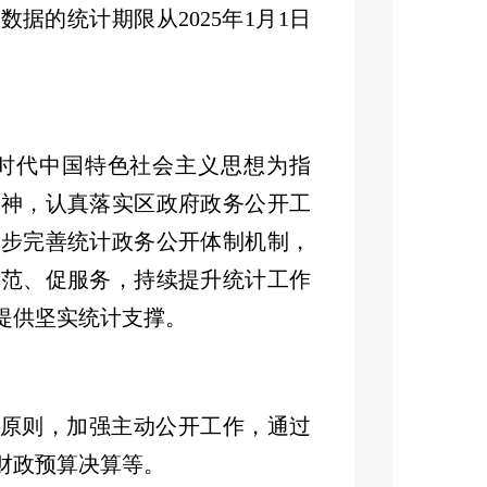
料数据的统计期限从
202
5
年
1
月
1
日
时代中国特色社会主义思想为指
精神，认真落实区政府政务公开工
一步完善统计政务公开体制机制，
规范、促服务，持续提升统计工作
提供坚实统计支撑。
”原则，加强主动公开工作，
通过
财政预算决算等。