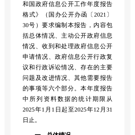
和国政府信息公开工作年度报告
格式》（国办公开办函〔
2021
〕
30
号）要求编制本报告，
内容包
括总体情况、主动公开政府信息
情况、收到和处理政府信息公开
申请情况、政府信息公开行政复
议和行政诉讼情况、存在的主要
问题及改进情况、其他需要报告
的事项等六个部分。本年度报告
中
所列资料数据的统计期限从
2025
年
1
月
1
日起至
2025
年
12
月
31
日止。