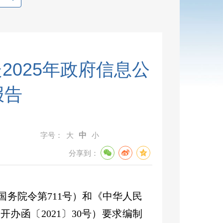
2025年政府信息公
报告
字号：
大
中
小
分享到：
国务院令第
711
号）和《中华人民
公开办函〔
2021
〕
30
号）要求编制