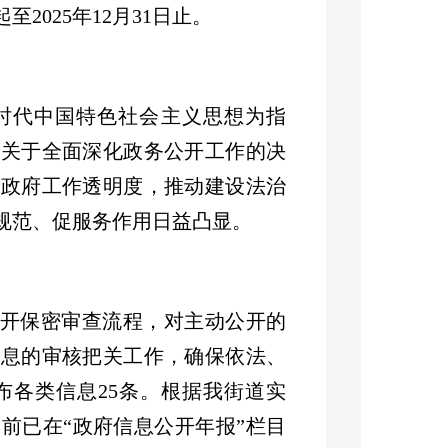
起至
202
5
年
12
月
31
日止。
时代中国特色社会主义思想为指
府关于全面深化政务公开工作的决
高政府工作透明度，推动建设法治
规范、促服务作用日益凸显。
开保密审查流程，对主动公开的
信息的审核把关工作，确保依法、
布各类信息
25
条。根据我街道实
目前已在
“
政府信息公开年报
”
栏目