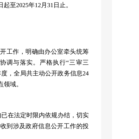
日起至
2025
年
12
月
31
日止。
公开工作，明确由办公室牵头统筹
协调与落实。严格执行
“三审三
年度，全局共主动公开政务信息
24
点领域。
均已在法定时限内依规办结，切实
未收到涉及政府信息公开工作的投