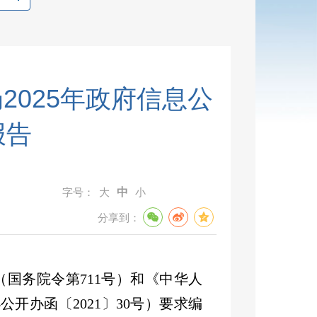
2025年政府信息公
报告
字号：
大
中
小
分享到：
（国务院令第
711
号）和《中华人
办公开办函〔
2021
〕
30
号）要求编