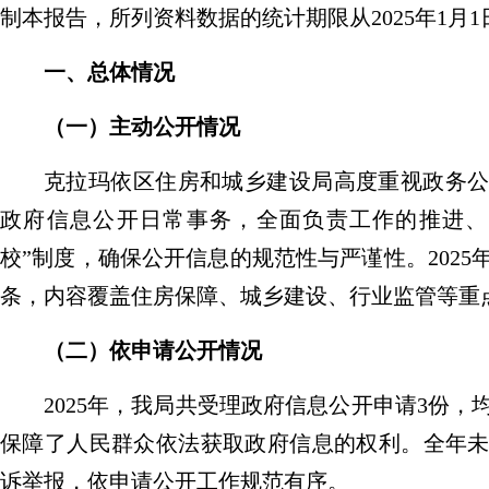
制本报告，所列资料数据的统计期限从
2025
年
1
月
1
一、总体情况
（一）
主动公开情况
克拉玛依区住房和城乡建设局高度重视政务
政府信息公开日常事务，全面负责工作的推进、
校”制度
，确保公开信息的规范性与严谨性。
2025
条，内容覆盖住房保障、城乡建设、行业监管等重
（二）依申请公开情况
2025
年，我局共受理政府信息公开申请
3
份，
保障了人民群众依法获取政府信息的权利。全年
诉举报，依申请公开工作规范有序。