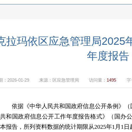
克拉玛依区应急管理局202
年度报告
期：
2026-01-29
来源：
区应急管理局
访问量：
1495
字
依据《中华人民共和国政府信息公开条例》（
共和国政府信息公开工作年度报告格式》（国办
本报告，所列资料数据的统计期限从
202
5
年
1
月
1
日