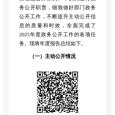
务公开职责，细致做好部门政务
公开工作，不断提升主动公开信
息的质量和时效，全面完成了
2025
年度政务公开工作的各项任
务。现将年度报告总结如下。
（一）主动公开情况
区工业和信息化局（区数字
化发展局）
按照
“
以公开为常态，
不公开为例外
”
的总体要求，遵循
公正、公平、合法、便民的原
则。主动公开
并及时更新机构设
置、
部门决算
等需要公开的信