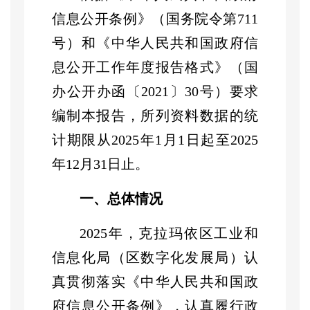
信息公开条例》（国务院令第
711
号）和《中华人民共和国政府信
息公开工作年度报告格式》（国
办公开办函〔
2021
〕
30
号）要求
编制本报告，所列资料数据的统
计期限从
2025
年
1
月
1
日起至
2025
年
12
月
31
日止。
一、总体情况
2025
年，克拉玛依
区
工业和
信息化局（区数字化发展局）认
真贯彻落实《中华人民共和国政
府信息公开条例》，认真履行政