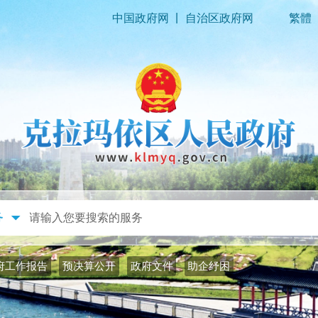
|
中国政府网
自治区政府网
繁體
政务公开
政务服务
府工作报告
预决算公开
政府文件
助企纾困