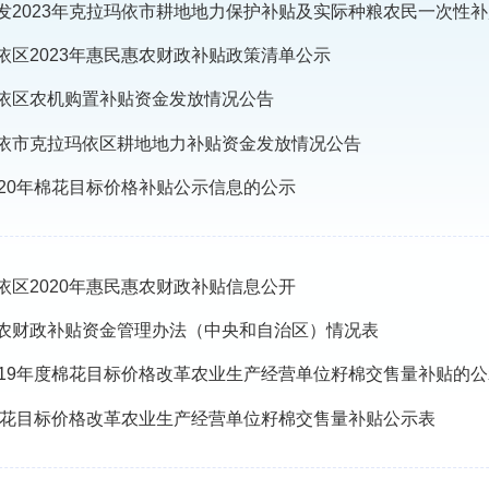
发2023年克拉玛依市耕地地力保护补贴及实际种粮农民一次性
依区2023年惠民惠农财政补贴政策清单公示
依区农机购置补贴资金发放情况公告
依市克拉玛依区耕地地力补贴资金发放情况公告
020年棉花目标价格补贴公示信息的公示
依区2020年惠民惠农财政补贴信息公开
农财政补贴资金管理办法（中央和自治区）情况表
019年度棉花目标价格改革农业生产经营单位籽棉交售量补贴的公
8棉花目标价格改革农业生产经营单位籽棉交售量补贴公示表