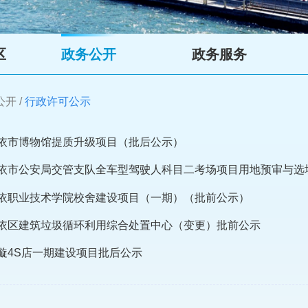
区
政务公开
政务服务
公开
/
行政许可公示
依市博物馆提质升级项目（批后公示）
依市公安局交管支队全车型驾驶人科目二考场项目用地预审与选
依职业技术学院校舍建设项目（一期）（批前公示）
依区建筑垃圾循环利用综合处置中心（变更）批前公示
璇4S店一期建设项目批后公示