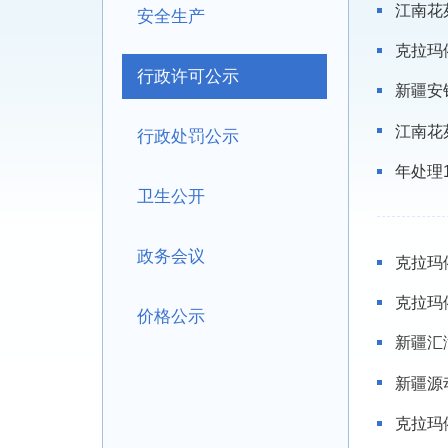
江南花
安全生产
克拉玛
行政许可公示
新疆安
江南花
行政处罚公示
年处理
卫生公开
政务会议
克拉玛
克拉玛
价格公示
新疆汇
新疆源
克拉玛