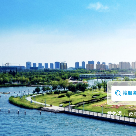
首页
走进克拉玛依区
搜热词：
政