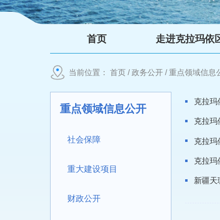
首页
走进克拉玛依
当前位置：
首页
/
政务公开
/
重点领域信息
克拉玛
重点领域信息公开
克拉玛
社会保障
克拉玛
克拉玛
重大建设项目
新疆天
财政公开