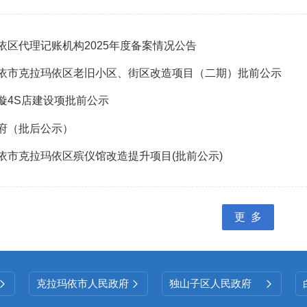
依区代理记账机构2025年度备案情况公告
依市克拉玛依区老旧小区、街区改造项目（二期）批前公示
璇4S店建设项批前公示
府（批后公示）
依市克拉玛依区殡仪馆改造提升项目(批前公示)
更 多
克拉玛依市人民政府
独山子区人民政府


