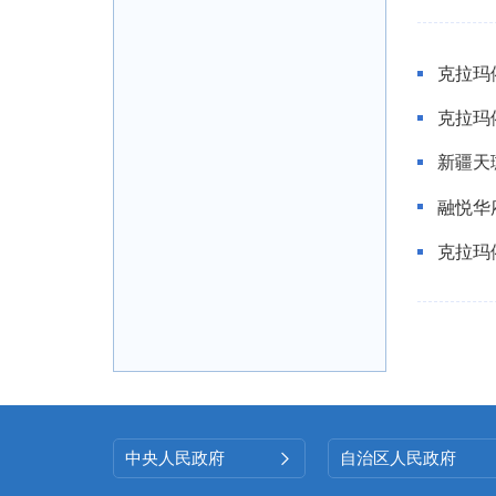
克拉玛
克拉玛
新疆天
融悦华
克拉玛
中央人民政府
自治区人民政府
