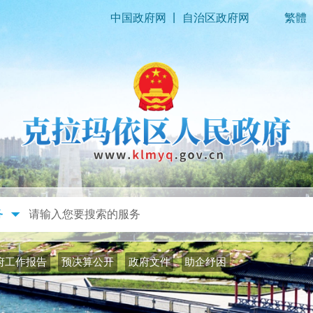
|
中国政府网
自治区政府网
繁體
政务公开
政务服务
府工作报告
预决算公开
政府文件
助企纾困