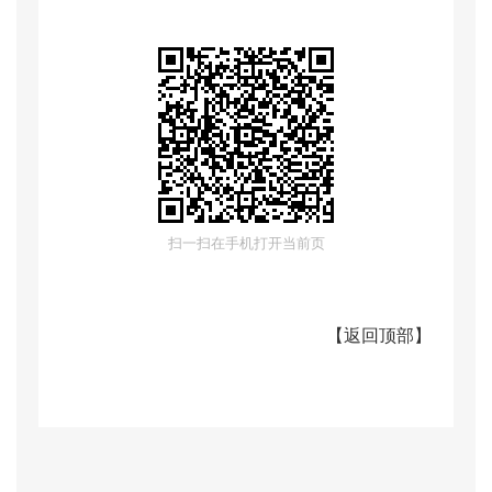
咨询电话：6234849
扫一扫在手机打开当前页
【
返回顶部
】